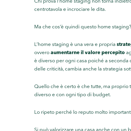
Chi prova l’home staging non torna indietro
centrotavola e incrociare le dita.
Ma che cos’è quindi questo home staging
L’home staging è una vera e propria
strat
ovvero
aumentarne il valore percepito
ag
è diverso per ogni casa poiché a seconda 
delle criticità, cambia anche la strategia sot
Quello che è certo è che tutte, ma proprio
diverso e con ogni tipo di budget.
Lo ripeto perché lo reputo molto important
Si può valorizzare una casa anche con un bu