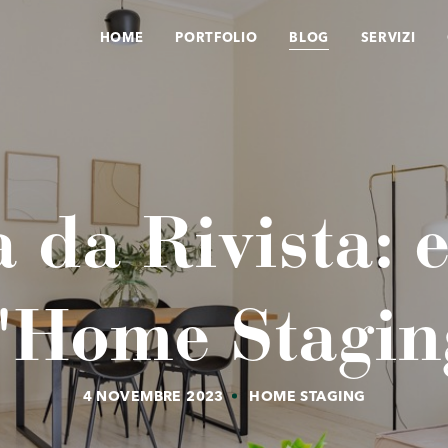
HOME
PORTFOLIO
BLOG
SERVIZI
 da Rivista: e
l'Home Stagin
4 NOVEMBRE 2023
HOME STAGING