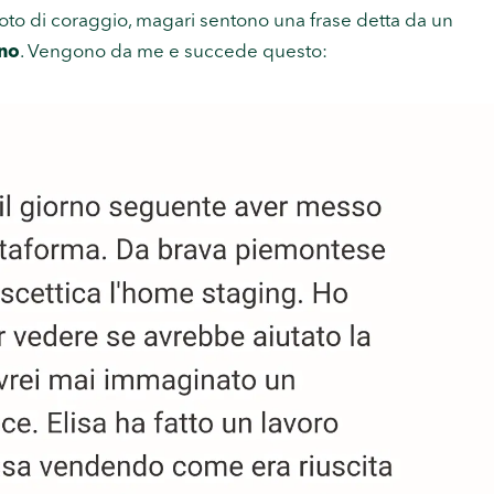
oto di coraggio, magari sentono una frase detta da un
ono
. Vengono da me e succede questo: