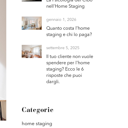
La Psicologia del Cibo
nell'Home Staging
gennaio 1, 2026
Quanto costa l’home
staging e chi lo paga?
settembre 5, 2025
Il tuo cliente non vuole
spendere per l'home
staging? Ecco le 6
risposte che puoi
dargli.
Categorie
home staging