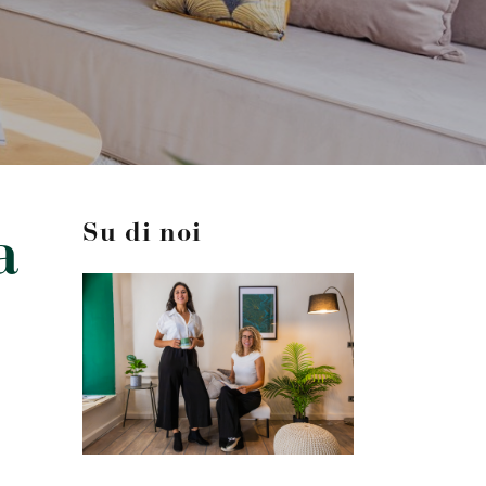
a
Su di noi