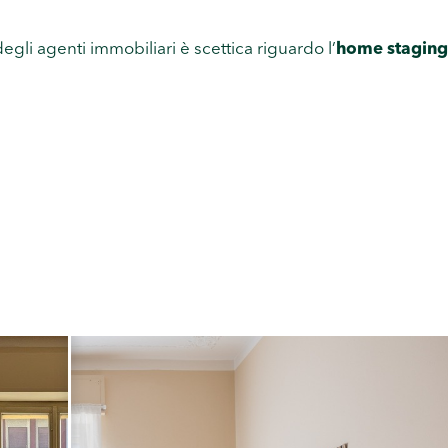
egli agenti immobiliari è scettica riguardo l’
home staging