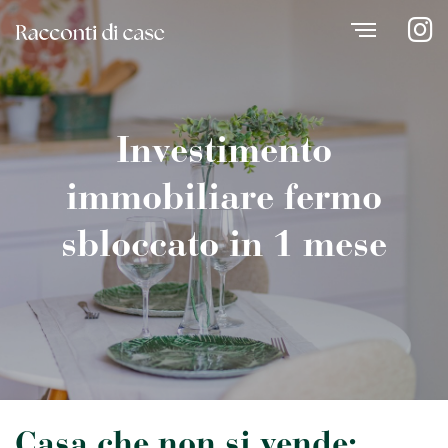
Investimento
immobiliare fermo
sbloccato in 1 mese
Casa che non si vende: