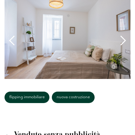
flipping immobiliare
nuova costruzione
← Venduto senza pubblicità